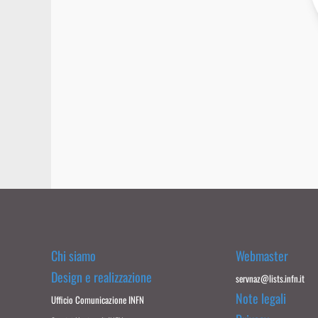
Chi siamo
Webmaster
Design e realizzazione
servnaz@lists.infn.it
Note legali
Ufficio Comunicazione INFN