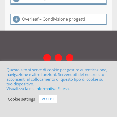
Overleaf – Condivisione progetti
Questo sito si serve di cookie per gestire autenticazione,
navigazione e altre funzioni. Servendoti del nostro sito
acconsenti al collocamento di questo tipo di cookie sul
tuo dispositivo.
Visualizza la ns.
Informativa Estesa
.
Cookie settings
ACCEPT