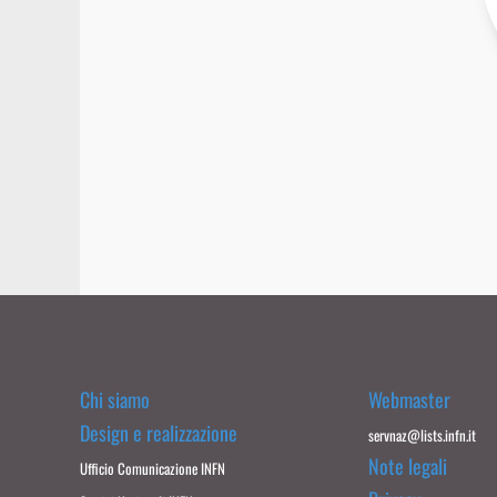
Chi siamo
Webmaster
Design e realizzazione
servnaz@lists.infn.it
Note legali
Ufficio Comunicazione INFN