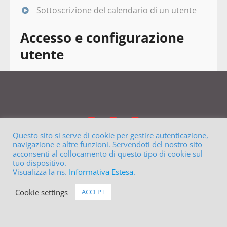
Sottoscrizione del calendario di un utente
Accesso e configurazione
utente
Questo sito si serve di cookie per gestire autenticazione,
navigazione e altre funzioni. Servendoti del nostro sito
acconsenti al collocamento di questo tipo di cookie sul
tuo dispositivo.
Visualizza la ns.
Informativa Estesa
.
Cookie settings
ACCEPT